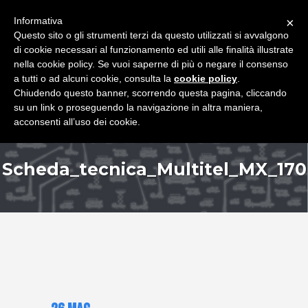
+39 349 8407646
|
f.rimondi@effemmepiattaforme.it
Informativa
×
Questo sito o gli strumenti terzi da questo utilizzati si avvalgono
di cookie necessari al funzionamento ed utili alle finalità illustrate
nella cookie policy. Se vuoi saperne di più o negare il consenso
a tutti o ad alcuni cookie, consulta la
cookie policy
.
Chiudendo questo banner, scorrendo questa pagina, cliccando
su un link o proseguendo la navigazione in altra maniera,
acconsenti all’uso dei cookie.
Scheda_tecnica_Multitel_MX_170