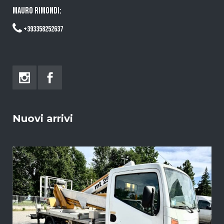
MAURO RIMONDI:
+393358252637
Nuovi arrivi