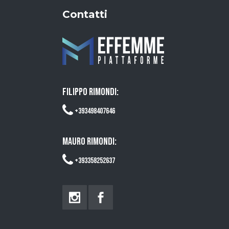
Contatti
FILIPPO RIMONDI:
+393498407646
MAURO RIMONDI:
+393358252637