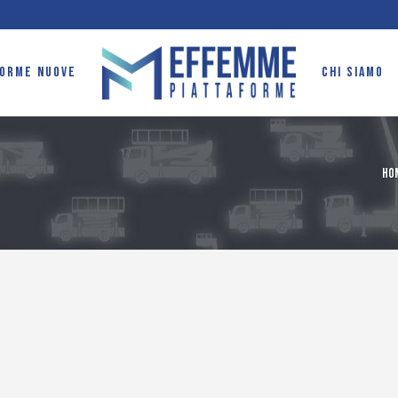
FORME NUOVE
CHI SIAMO
Ho