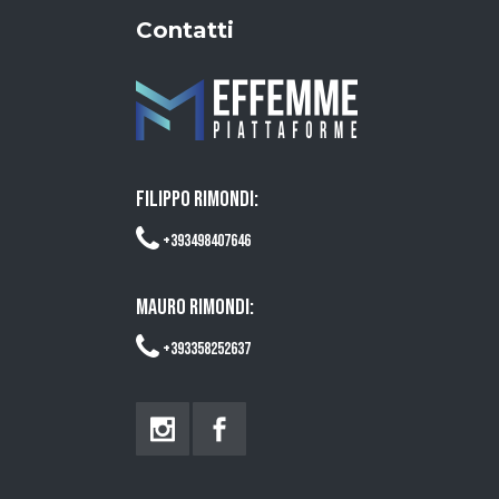
Contatti
FILIPPO RIMONDI:
+393498407646
MAURO RIMONDI:
+393358252637