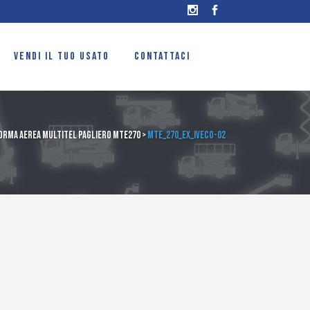
VENDI IL TUO USATO
CONTATTACI
orma Aerea Multitel Pagliero MTE270
>
MTE_270_EX_IVECO-02