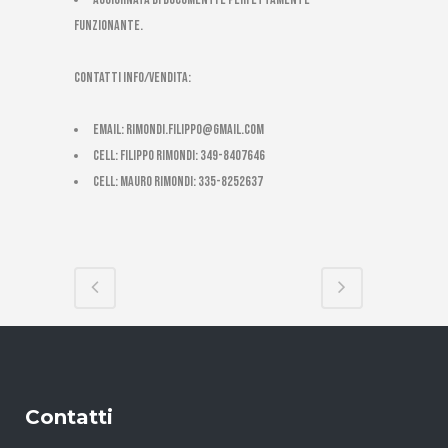
FUNZIONANTE.
CONTATTI INFO/VENDITA:
email:
rimondi.filippo@gmail.com
cell: Filippo Rimondi: 349-8407646
cell: Mauro Rimondi: 335-8252637
Contatti