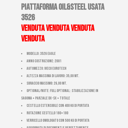
PIATTAFORMA OIL&STEEL USATA
3526
venduta venduta venduta
venduta
Modello: 3526 eagle
Anno costruzione: 2001
Automezzo: iveco eurotech
Altezza massima di Lavoro: 35,00 mt.
Sbraccio massimo: 26,00 mt.
Optional/Note: Full optional : stabilizzazione in
sagoma + parziale dx-sx + totale
cestello estensibile con 400 kg di portata
ROTAZIONE CESTELLO 180+180
VERRICELLO omologato CON 500 KG DI PORTATA
AGGIORNATA DI DOCUMENTI E PERFETTAMENTE