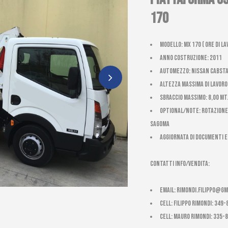
170
Modello: Mx 170 ( ore di la
Anno costruzione: 2011
Automezzo: Nissan Cabstar
Altezza massima di Lavoro:
Sbraccio massimo: 8,00 mt.
Optional/Note: ROTAZIONE 
SAGOMA
AGGIORNATA DI DOCUMENTI 
CONTATTI INFO/VENDITA:
email:
rimondi.filippo@gm
cell: Filippo Rimondi: 349
cell: Mauro Rimondi: 335-