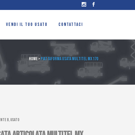
VENDI IL TUO USATO
CONTATTACI
Home
>
Piattaforma usata Multitel MX 170
nte B, Usato
ATA ARTICOLATA MULTITEL MX