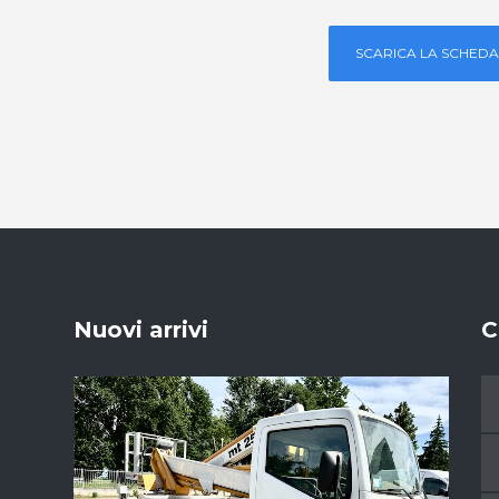
SCARICA LA SCHEDA
Nuovi arrivi
C