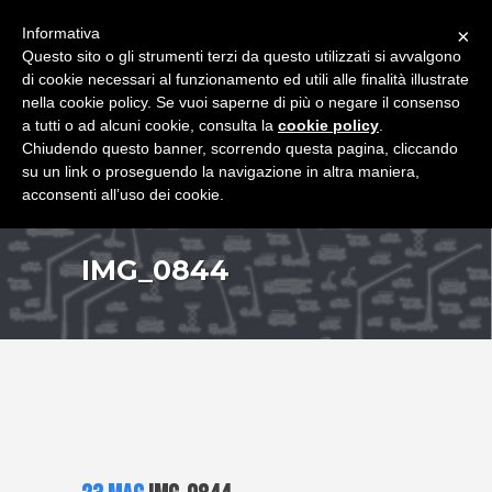
+39 349 8407646
|
f.rimondi@effemmepiattaforme.it
Informativa
×
Questo sito o gli strumenti terzi da questo utilizzati si avvalgono
di cookie necessari al funzionamento ed utili alle finalità illustrate
nella cookie policy. Se vuoi saperne di più o negare il consenso
a tutti o ad alcuni cookie, consulta la
cookie policy
.
Chiudendo questo banner, scorrendo questa pagina, cliccando
su un link o proseguendo la navigazione in altra maniera,
acconsenti all’uso dei cookie.
IMG_0844