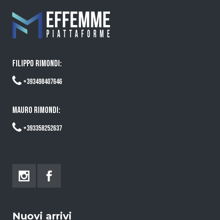
FILIPPO RIMONDI:
+393498407646
MAURO RIMONDI:
+393358252637
Nuovi arrivi