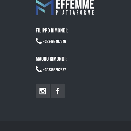
FILIPPO RIMONDI:
+393498407646
MAURO RIMONDI:
+393358252637