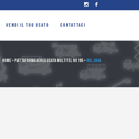
VENDI IL TUO USATO
CONTATTACI
Home
>
Piattaforma aerea usata Multitel HX 195
>
IMG_0846