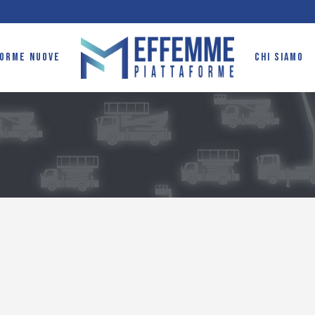
FORME NUOVE
CHI SIAMO