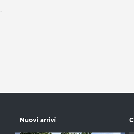
Nuovi arrivi
C