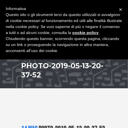
+39 349 8407646
|
f.rimondi@effemmepiattaforme.it
Informativa
×
Questo sito o gli strumenti terzi da questo utilizzati si avvalgono
di cookie necessari al funzionamento ed utili alle finalità illustrate
nella cookie policy. Se vuoi saperne di più o negare il consenso
a tutti o ad alcuni cookie, consulta la
cookie policy
.
Chiudendo questo banner, scorrendo questa pagina, cliccando
su un link o proseguendo la navigazione in altra maniera,
acconsenti all’uso dei cookie.
PHOTO-2019-05-13-20-
37-52