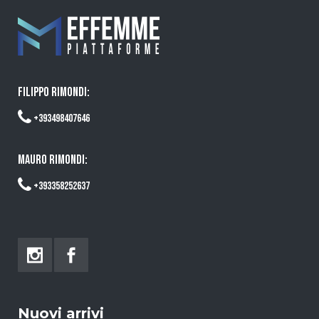
FILIPPO RIMONDI:
+393498407646
MAURO RIMONDI:
+393358252637
Nuovi arrivi