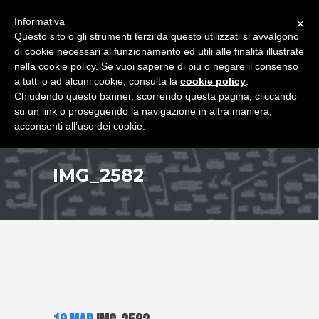
+39 349 8407646
|
f.rimondi@effemmepiattaforme.it
Informativa
×
Questo sito o gli strumenti terzi da questo utilizzati si avvalgono
di cookie necessari al funzionamento ed utili alle finalità illustrate
nella cookie policy. Se vuoi saperne di più o negare il consenso
a tutti o ad alcuni cookie, consulta la
cookie policy
.
Chiudendo questo banner, scorrendo questa pagina, cliccando
su un link o proseguendo la navigazione in altra maniera,
acconsenti all’uso dei cookie.
IMG_2582