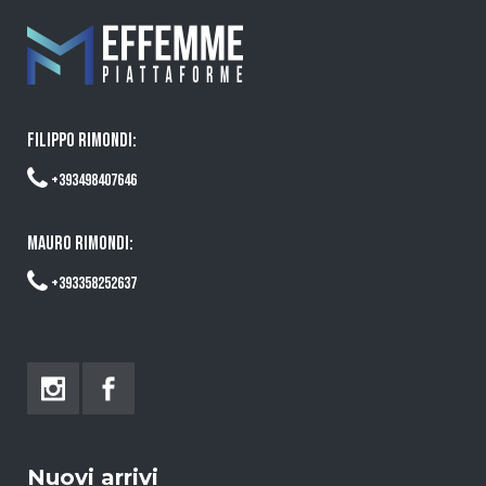
FILIPPO RIMONDI:
+393498407646
MAURO RIMONDI:
+393358252637
Nuovi arrivi