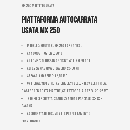
mx 250 multitel usata
Piattaforma autocarrata
usata mx 250
Modello: Multitel Mx 250 ( ore 4.180 )
Anno costruzione: 2018
Automezzo: Nissan 35.13 NT 400 (km 59.000)
Altezza massima di Lavoro: 25,30 mt.
Sbraccio massimo: 12,50 mt.
Optional/Note: ROTAZIONE CESTELLO, PRESA ELETTRICA,
piastre con porta piastre, Selettore di Altezza 20-25 mt
200 kg di portata, stabilizzazione parziale dx/sx +
sagoma
AGGIORNATA DI DOCUMENTI E PERFETTAMENTE
FUNZIONANTE.