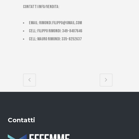
CONTATTI INFO/VENDITA:
email:
rimondi.filippo@gmail.com
cell: Filippo Rimondi: 349-8407646
cell: Mauro Rimondi: 335-8252637
Contatti