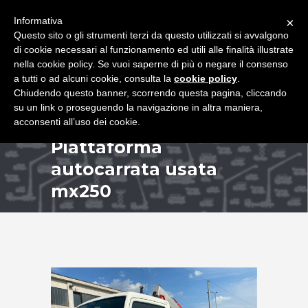
+39 349 8407646
|
f.rimondi@effemmepiattaforme.it
Informativa
×
Questo sito o gli strumenti terzi da questo utilizzati si avvalgono
di cookie necessari al funzionamento ed utili alle finalità illustrate
nella cookie policy. Se vuoi saperne di più o negare il consenso
a tutti o ad alcuni cookie, consulta la
cookie policy
.
Chiudendo questo banner, scorrendo questa pagina, cliccando
su un link o proseguendo la navigazione in altra maniera,
acconsenti all’uso dei cookie.
Piattaforma
autocarrata usata
mx250