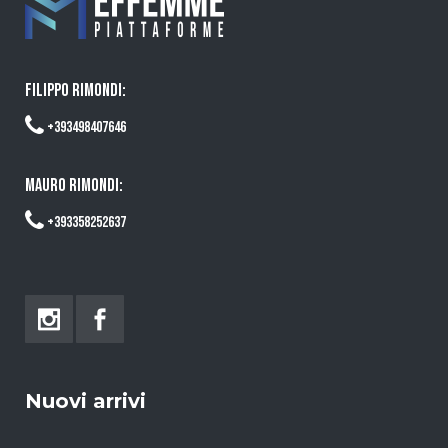
FILIPPO RIMONDI:
+393498407646
MAURO RIMONDI:
+393358252637
Nuovi arrivi