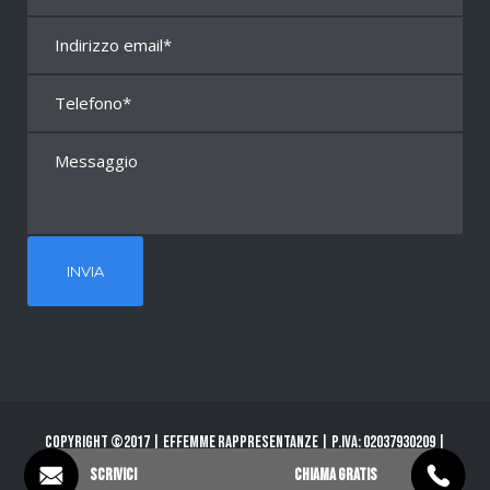
Copyright ©2017 | Effemme Rappresentanze | P.Iva: 02037930209 |
PRIVACY POLICY
Scrivici
Chiama gratis