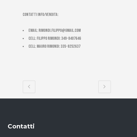
CONTATTI INFO/VENDITA:
email:
rimondi.filippo@gmail.com
cell: Filippo Rimondi: 349-8407646
cell: Mauro Rimondi: 335-8252637
Contatti