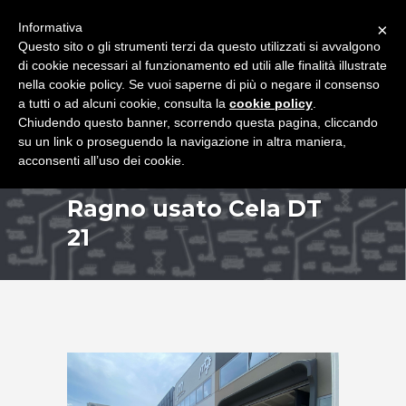
+39 349 8407646
|
f.rimondi@effemmepiattaforme.it
Informativa
×
Questo sito o gli strumenti terzi da questo utilizzati si avvalgono
di cookie necessari al funzionamento ed utili alle finalità illustrate
nella cookie policy. Se vuoi saperne di più o negare il consenso
a tutti o ad alcuni cookie, consulta la
cookie policy
.
Chiudendo questo banner, scorrendo questa pagina, cliccando
su un link o proseguendo la navigazione in altra maniera,
acconsenti all’uso dei cookie.
Ragno usato Cela DT
21