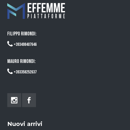
FILIPPO RIMONDI:
+393498407646
MAURO RIMONDI:
+393358252637
Nuovi arrivi