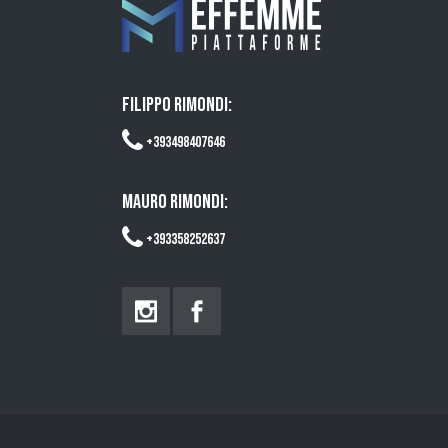
FILIPPO RIMONDI:
+393498407646
MAURO RIMONDI:
+393358252637