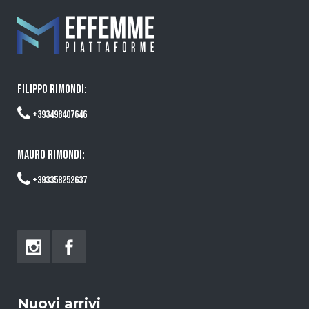
FILIPPO RIMONDI:
+393498407646
MAURO RIMONDI:
+393358252637
Nuovi arrivi