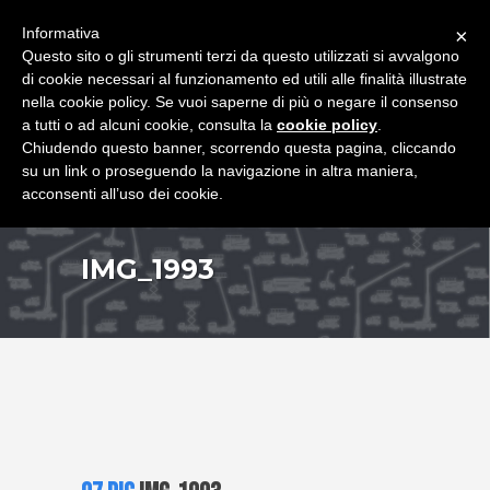
+39 349 8407646
|
f.rimondi@effemmepiattaforme.it
Informativa
×
Questo sito o gli strumenti terzi da questo utilizzati si avvalgono
di cookie necessari al funzionamento ed utili alle finalità illustrate
nella cookie policy. Se vuoi saperne di più o negare il consenso
a tutti o ad alcuni cookie, consulta la
cookie policy
.
Chiudendo questo banner, scorrendo questa pagina, cliccando
su un link o proseguendo la navigazione in altra maniera,
acconsenti all’uso dei cookie.
IMG_1993