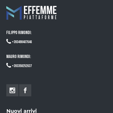
FILIPPO RIMONDI:
+393498407646
MAURO RIMONDI:
+393358252637
Nuovi arrivi