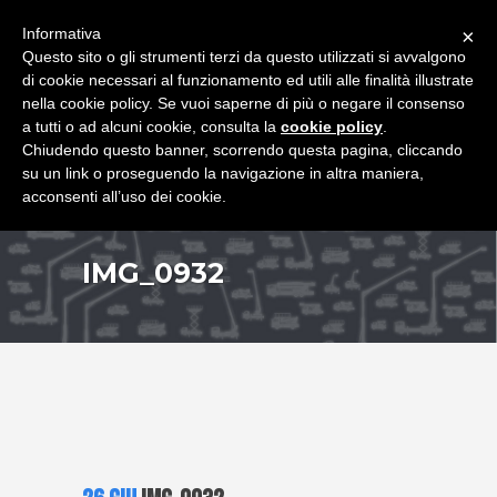
+39 349 8407646
|
f.rimondi@effemmepiattaforme.it
Informativa
×
Questo sito o gli strumenti terzi da questo utilizzati si avvalgono
di cookie necessari al funzionamento ed utili alle finalità illustrate
nella cookie policy. Se vuoi saperne di più o negare il consenso
a tutti o ad alcuni cookie, consulta la
cookie policy
.
Chiudendo questo banner, scorrendo questa pagina, cliccando
su un link o proseguendo la navigazione in altra maniera,
acconsenti all’uso dei cookie.
IMG_0932