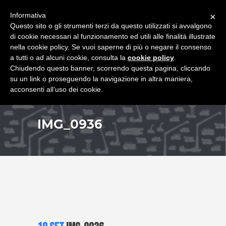
+39 349 8407646
|
f.rimondi@effemmepiattaforme.it
Informativa
×
Questo sito o gli strumenti terzi da questo utilizzati si avvalgono
di cookie necessari al funzionamento ed utili alle finalità illustrate
nella cookie policy. Se vuoi saperne di più o negare il consenso
a tutti o ad alcuni cookie, consulta la
cookie policy
.
Chiudendo questo banner, scorrendo questa pagina, cliccando
su un link o proseguendo la navigazione in altra maniera,
acconsenti all’uso dei cookie.
IMG_0936