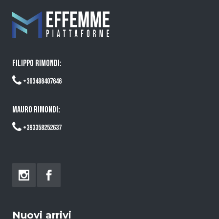
FILIPPO RIMONDI:
+393498407646
MAURO RIMONDI:
+393358252637
Nuovi arrivi