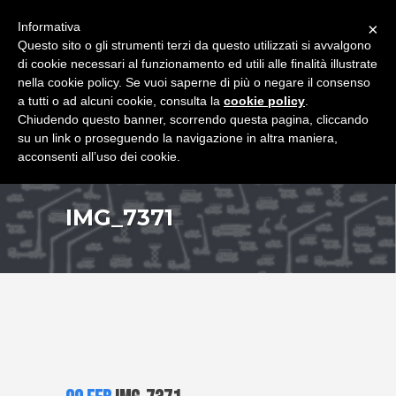
+39 349 8407646
|
f.rimondi@effemmepiattaforme.it
Informativa
×
Questo sito o gli strumenti terzi da questo utilizzati si avvalgono
di cookie necessari al funzionamento ed utili alle finalità illustrate
nella cookie policy. Se vuoi saperne di più o negare il consenso
a tutti o ad alcuni cookie, consulta la
cookie policy
.
Chiudendo questo banner, scorrendo questa pagina, cliccando
su un link o proseguendo la navigazione in altra maniera,
acconsenti all’uso dei cookie.
IMG_7371