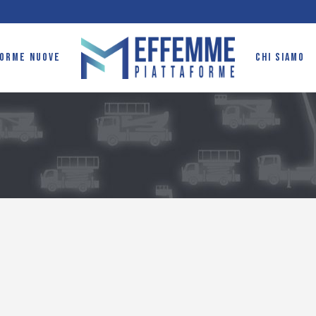
FORME NUOVE
CHI SIAMO