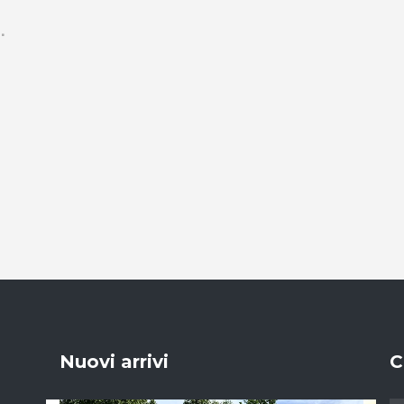
Nuovi arrivi
C