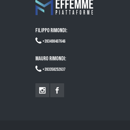
FILIPPO RIMONDI:
+393498407646
MAURO RIMONDI:
+393358252637