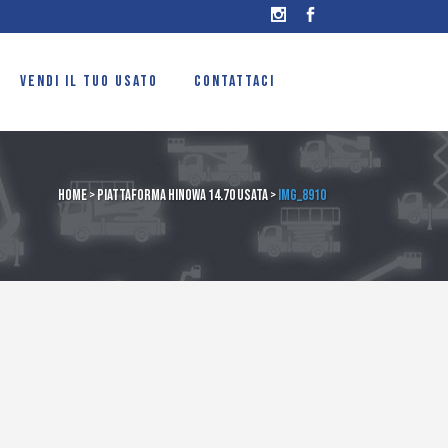
VENDI IL TUO USATO
CONTATTACI
Home
>
Piattaforma Hinowa 14.70 usata
>
IMG_8910