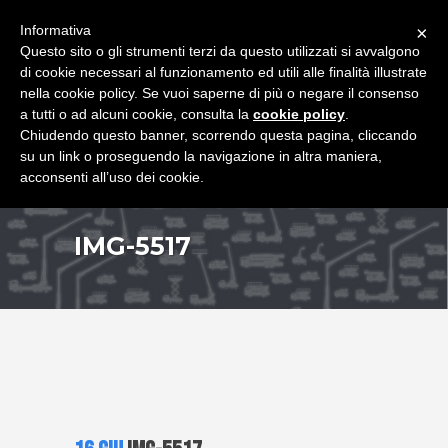
+39 349 8407646
|
f.rimondi@effemmepiattaforme.it
Informativa
×
Questo sito o gli strumenti terzi da questo utilizzati si avvalgono
di cookie necessari al funzionamento ed utili alle finalità illustrate
nella cookie policy. Se vuoi saperne di più o negare il consenso
a tutti o ad alcuni cookie, consulta la
cookie policy
.
Chiudendo questo banner, scorrendo questa pagina, cliccando
su un link o proseguendo la navigazione in altra maniera,
acconsenti all’uso dei cookie.
IMG-5517