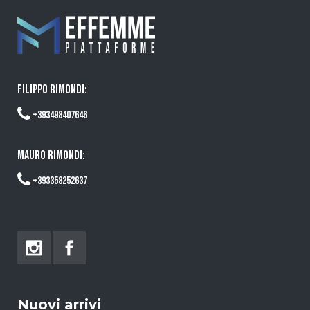
FILIPPO RIMONDI:
+393498407646
MAURO RIMONDI:
+393358252637
Nuovi arrivi