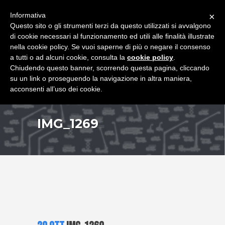
+39 349 8407646
|
f.rimondi@effemmepiattaforme.it
Informativa
×
Questo sito o gli strumenti terzi da questo utilizzati si avvalgono
di cookie necessari al funzionamento ed utili alle finalità illustrate
nella cookie policy. Se vuoi saperne di più o negare il consenso
a tutti o ad alcuni cookie, consulta la
cookie policy
.
Chiudendo questo banner, scorrendo questa pagina, cliccando
su un link o proseguendo la navigazione in altra maniera,
acconsenti all’uso dei cookie.
IMG_1269