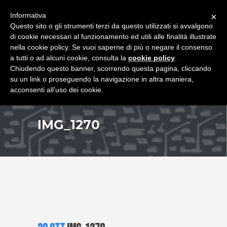
+39 349 8407646
|
f.rimondi@effemmepiattaforme.it
Informativa
×
Questo sito o gli strumenti terzi da questo utilizzati si avvalgono
di cookie necessari al funzionamento ed utili alle finalità illustrate
nella cookie policy. Se vuoi saperne di più o negare il consenso
a tutti o ad alcuni cookie, consulta la
cookie policy
.
Chiudendo questo banner, scorrendo questa pagina, cliccando
su un link o proseguendo la navigazione in altra maniera,
acconsenti all’uso dei cookie.
IMG_1270