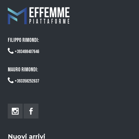
FILIPPO RIMONDI:
+393498407646
MAURO RIMONDI:
+393358252637
Nuovi arrivi