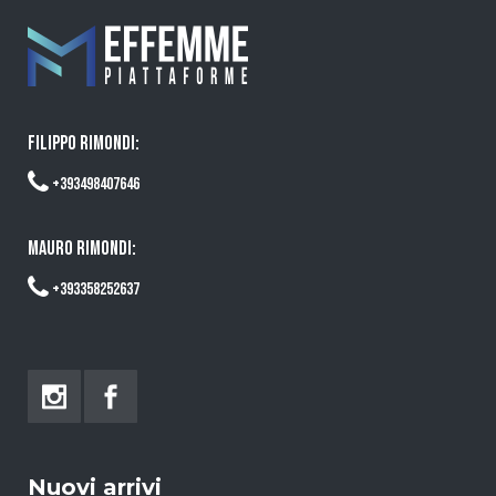
FILIPPO RIMONDI:
+393498407646
MAURO RIMONDI:
+393358252637
Nuovi arrivi