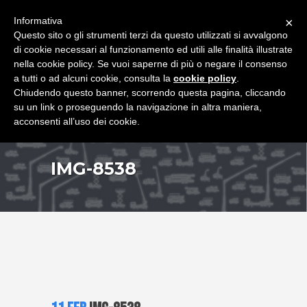
+39 349 8407646
|
f.rimondi@effemmepiattaforme.it
Informativa
×
Questo sito o gli strumenti terzi da questo utilizzati si avvalgono
di cookie necessari al funzionamento ed utili alle finalità illustrate
nella cookie policy. Se vuoi saperne di più o negare il consenso
a tutti o ad alcuni cookie, consulta la
cookie policy
.
Chiudendo questo banner, scorrendo questa pagina, cliccando
su un link o proseguendo la navigazione in altra maniera,
acconsenti all’uso dei cookie.
IMG-8538