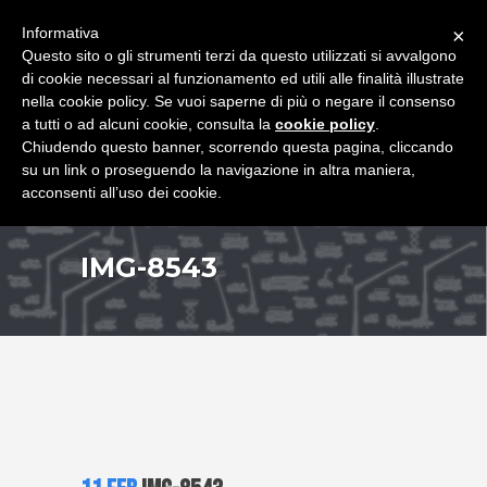
+39 349 8407646
|
f.rimondi@effemmepiattaforme.it
Informativa
×
Questo sito o gli strumenti terzi da questo utilizzati si avvalgono
di cookie necessari al funzionamento ed utili alle finalità illustrate
nella cookie policy. Se vuoi saperne di più o negare il consenso
a tutti o ad alcuni cookie, consulta la
cookie policy
.
Chiudendo questo banner, scorrendo questa pagina, cliccando
su un link o proseguendo la navigazione in altra maniera,
acconsenti all’uso dei cookie.
IMG-8543