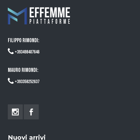
FILIPPO RIMONDI:
+393498407646
MAURO RIMONDI:
+393358252637
Nuovi arrivi