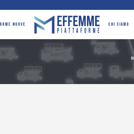
FORME NUOVE
CHI SIAMO
H