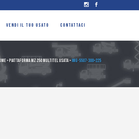
VENDI IL TUO USATO
CONTATTACI
ome
>
Piattaforma MZ 250 Multitel usata
>
IMG-5507-300×225