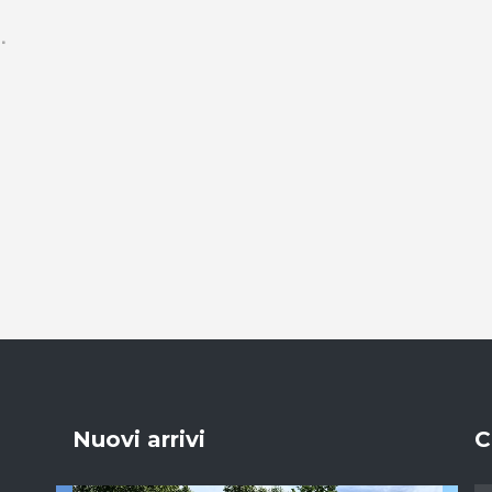
Nuovi arrivi
C