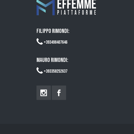
FILIPPO RIMONDI:
+393498407646
MAURO RIMONDI:
+393358252637