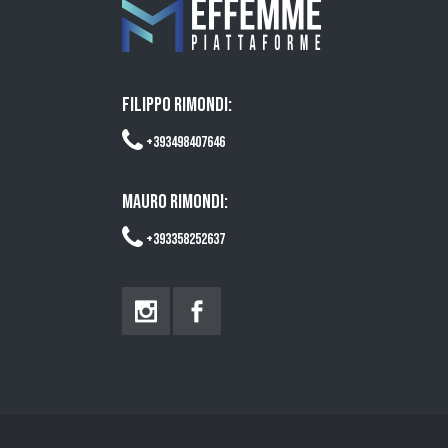
FILIPPO RIMONDI:
+393498407646
MAURO RIMONDI:
+393358252637