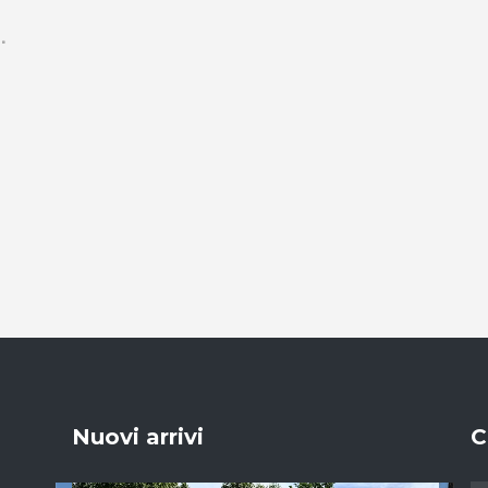
Nuovi arrivi
C