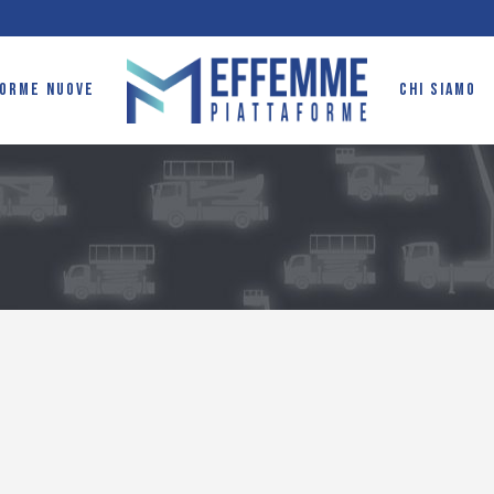
FORME NUOVE
CHI SIAMO