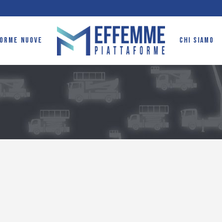
FORME NUOVE
CHI SIAMO