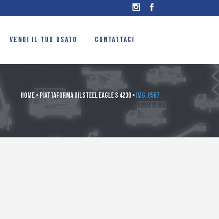
VENDI IL TUO USATO
CONTATTACI
Home
>
Piattaforma OilSteel Eagle s 4230
>
IMG_8587