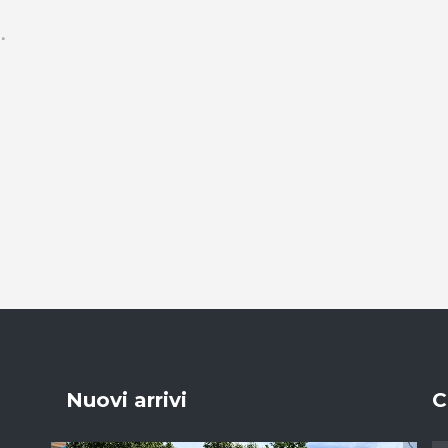
Nuovi arrivi
C