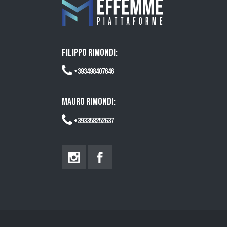
FILIPPO RIMONDI:
+393498407646
MAURO RIMONDI:
+393358252637