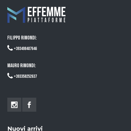
FILIPPO RIMONDI:
+393498407646
MAURO RIMONDI:
+393358252637
Nuovi arrivi