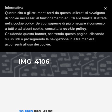
+39 349 8407646
|
f.rimondi@effemmepiattaforme.it
Informativa
×
Questo sito o gli strumenti terzi da questo utilizzati si avvalgono
di cookie necessari al funzionamento ed utili alle finalità illustrate
nella cookie policy. Se vuoi saperne di più o negare il consenso
a tutti o ad alcuni cookie, consulta la
cookie policy
.
Chiudendo questo banner, scorrendo questa pagina, cliccando
su un link o proseguendo la navigazione in altra maniera,
acconsenti all’uso dei cookie.
IMG_4106