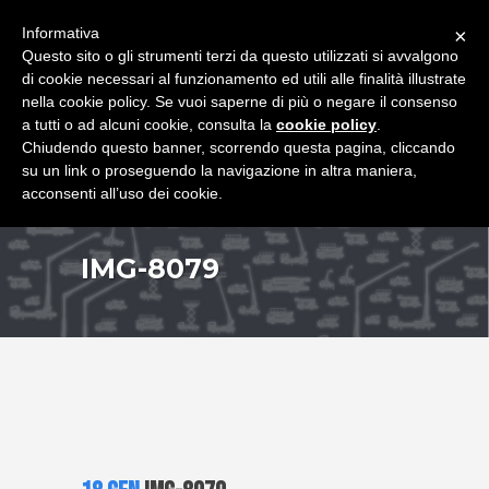
+39 349 8407646
|
f.rimondi@effemmepiattaforme.it
Informativa
×
Questo sito o gli strumenti terzi da questo utilizzati si avvalgono
di cookie necessari al funzionamento ed utili alle finalità illustrate
nella cookie policy. Se vuoi saperne di più o negare il consenso
a tutti o ad alcuni cookie, consulta la
cookie policy
.
Chiudendo questo banner, scorrendo questa pagina, cliccando
su un link o proseguendo la navigazione in altra maniera,
acconsenti all’uso dei cookie.
IMG-8079