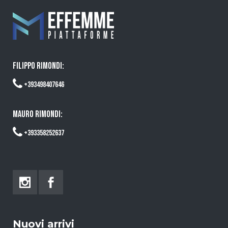
FILIPPO RIMONDI:
+393498407646
MAURO RIMONDI:
+393358252637
Nuovi arrivi