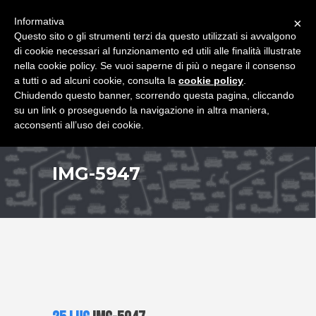
+39 349 8407646
|
f.rimondi@effemmepiattaforme.it
Informativa
×
Questo sito o gli strumenti terzi da questo utilizzati si avvalgono
di cookie necessari al funzionamento ed utili alle finalità illustrate
nella cookie policy. Se vuoi saperne di più o negare il consenso
a tutti o ad alcuni cookie, consulta la
cookie policy
.
Chiudendo questo banner, scorrendo questa pagina, cliccando
su un link o proseguendo la navigazione in altra maniera,
acconsenti all’uso dei cookie.
IMG-5947