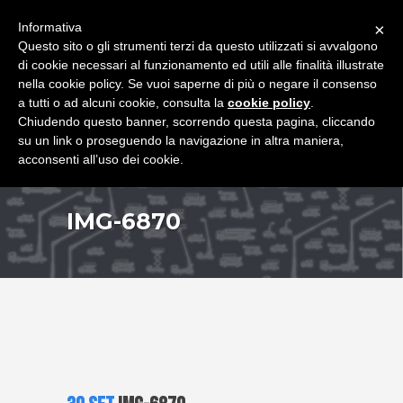
+39 349 8407646
|
f.rimondi@effemmepiattaforme.it
Informativa
×
Questo sito o gli strumenti terzi da questo utilizzati si avvalgono
di cookie necessari al funzionamento ed utili alle finalità illustrate
nella cookie policy. Se vuoi saperne di più o negare il consenso
a tutti o ad alcuni cookie, consulta la
cookie policy
.
Chiudendo questo banner, scorrendo questa pagina, cliccando
su un link o proseguendo la navigazione in altra maniera,
acconsenti all’uso dei cookie.
IMG-6870