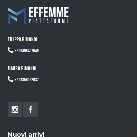
FILIPPO RIMONDI:
+393498407646
MAURO RIMONDI:
+393358252637
Nuovi arrivi