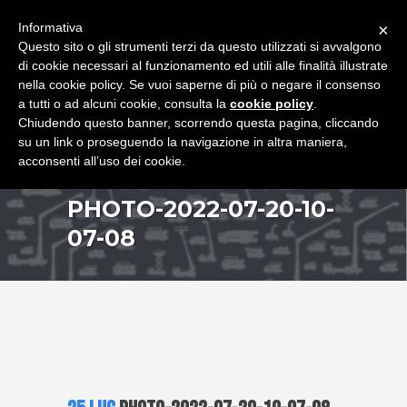
+39 349 8407646
|
f.rimondi@effemmepiattaforme.it
Informativa
×
Questo sito o gli strumenti terzi da questo utilizzati si avvalgono
di cookie necessari al funzionamento ed utili alle finalità illustrate
nella cookie policy. Se vuoi saperne di più o negare il consenso
a tutti o ad alcuni cookie, consulta la
cookie policy
.
Chiudendo questo banner, scorrendo questa pagina, cliccando
su un link o proseguendo la navigazione in altra maniera,
acconsenti all’uso dei cookie.
PHOTO-2022-07-20-10-
07-08