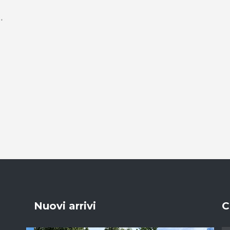
Nuovi arrivi
C