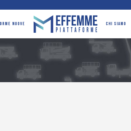
FORME NUOVE
CHI SIAMO