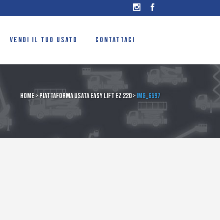
VENDI IL TUO USATO
CONTATTACI
Home
>
Piattaforma usata Easy Lift EZ 220
>
IMG_6597