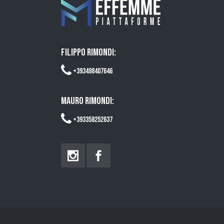
FILIPPO RIMONDI:
+393498407646
MAURO RIMONDI:
+393358252637