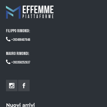
FILIPPO RIMONDI:
+393498407646
MAURO RIMONDI:
+393358252637
Nuovi arrivi