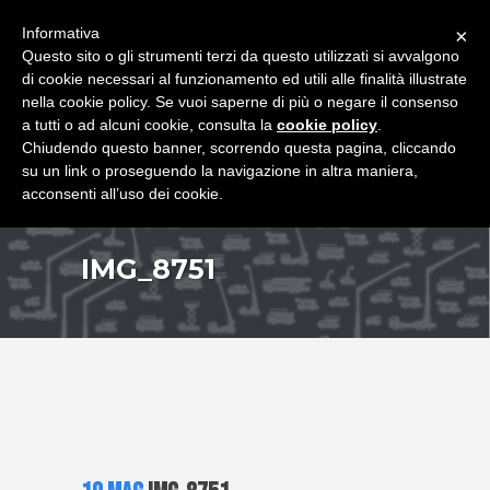
+39 349 8407646
|
f.rimondi@effemmepiattaforme.it
Informativa
×
Questo sito o gli strumenti terzi da questo utilizzati si avvalgono
di cookie necessari al funzionamento ed utili alle finalità illustrate
nella cookie policy. Se vuoi saperne di più o negare il consenso
a tutti o ad alcuni cookie, consulta la
cookie policy
.
Chiudendo questo banner, scorrendo questa pagina, cliccando
su un link o proseguendo la navigazione in altra maniera,
acconsenti all’uso dei cookie.
IMG_8751