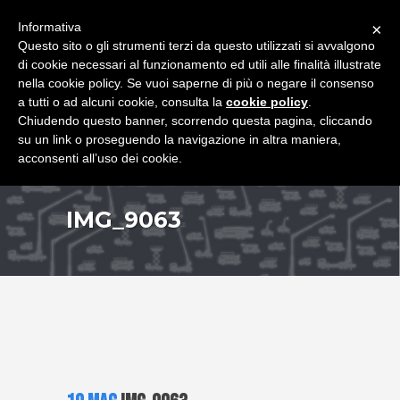
+39 349 8407646
|
f.rimondi@effemmepiattaforme.it
Informativa
×
Questo sito o gli strumenti terzi da questo utilizzati si avvalgono
di cookie necessari al funzionamento ed utili alle finalità illustrate
nella cookie policy. Se vuoi saperne di più o negare il consenso
a tutti o ad alcuni cookie, consulta la
cookie policy
.
Chiudendo questo banner, scorrendo questa pagina, cliccando
su un link o proseguendo la navigazione in altra maniera,
acconsenti all’uso dei cookie.
IMG_9063