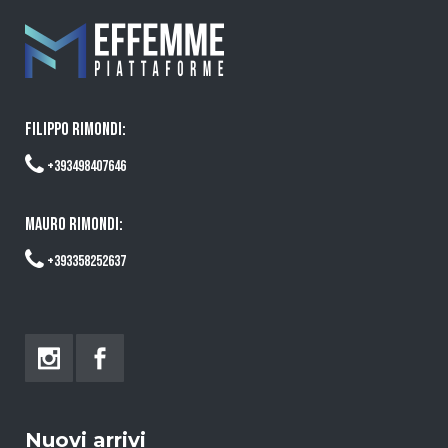
FILIPPO RIMONDI:
+393498407646
MAURO RIMONDI:
+393358252637
Nuovi arrivi