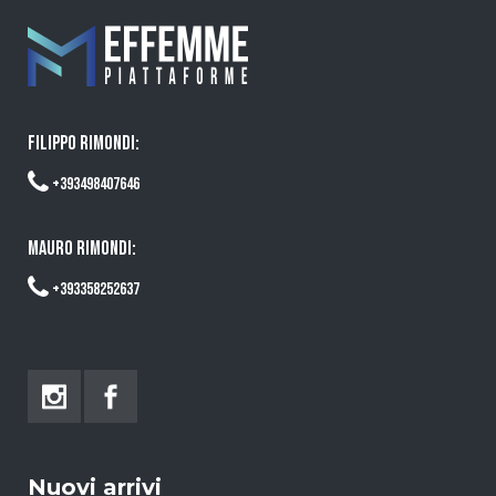
FILIPPO RIMONDI:
+393498407646
MAURO RIMONDI:
+393358252637
Nuovi arrivi