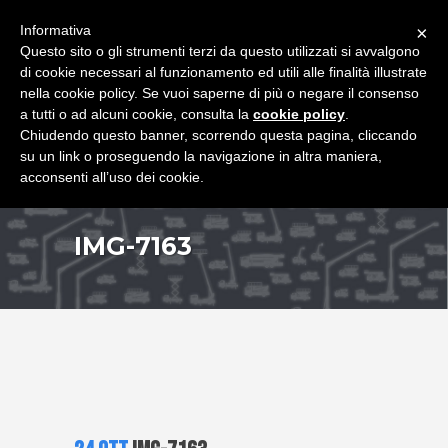
+39 349 8407646
|
f.rimondi@effemmepiattaforme.it
Informativa
×
Questo sito o gli strumenti terzi da questo utilizzati si avvalgono
di cookie necessari al funzionamento ed utili alle finalità illustrate
nella cookie policy. Se vuoi saperne di più o negare il consenso
a tutti o ad alcuni cookie, consulta la
cookie policy
.
Chiudendo questo banner, scorrendo questa pagina, cliccando
su un link o proseguendo la navigazione in altra maniera,
acconsenti all’uso dei cookie.
IMG-7163