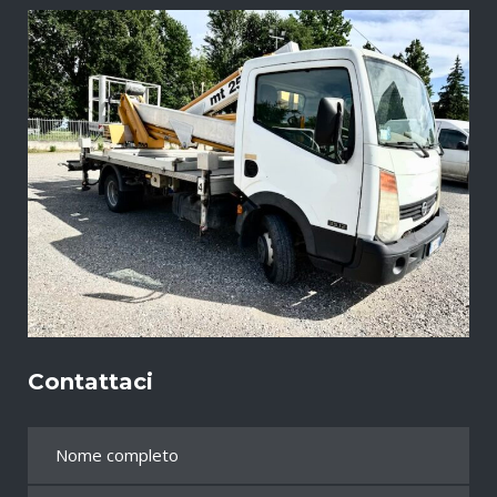
Contattaci