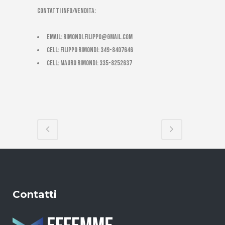
CONTATTI INFO/VENDITA:
email:
rimondi.filippo@gmail.com
cell: Filippo Rimondi: 349-8407646
cell: Mauro Rimondi: 335-8252637
Contatti