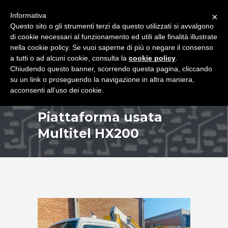
+39 349 8407646
|
f.rimondi@effemmepiattaforme.it
Informativa
×
Questo sito o gli strumenti terzi da questo utilizzati si avvalgono
di cookie necessari al funzionamento ed utili alle finalità illustrate
nella cookie policy. Se vuoi saperne di più o negare il consenso
a tutti o ad alcuni cookie, consulta la
cookie policy
.
Chiudendo questo banner, scorrendo questa pagina, cliccando
su un link o proseguendo la navigazione in altra maniera,
acconsenti all’uso dei cookie.
Piattaforma usata
Multitel HX200