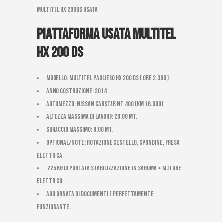
Multitel Hx 200ds usata
Piattaforma usata Multitel
Hx 200 ds
Modello: Multitel Pagliero HX 200 ds ( ore 2.300 )
Anno costruzione: 2014
Automezzo: Nissan Cabstar nt 400 (km 16.000)
Altezza massima di Lavoro: 20,00 mt.
Sbraccio massimo: 9,00 mt.
Optional/Note: ROTAZIONE CESTELLO, SPONDINE, PRESA
ELETTRICA
225 kg di portata STABILIZZAZIONE IN SAGOMA + Motore
elettrico
AGGIORNATA DI DOCUMENTI E PERFETTAMENTE
FUNZIONANTE.