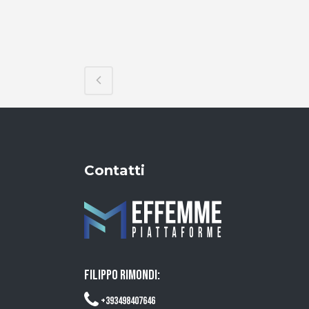
Contatti
FILIPPO RIMONDI:
+393498407646