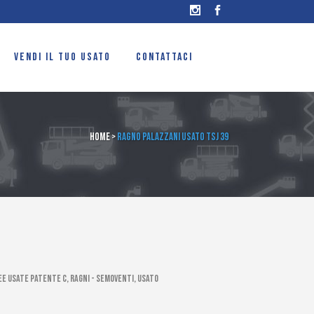
VENDI IL TUO USATO
CONTATTACI
Home
>
Ragno Palazzani usato TSJ 39
e usate patente C, Ragni - Semoventi, Usato