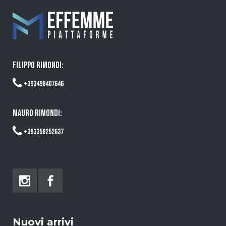
FILIPPO RIMONDI:
+393498407646
MAURO RIMONDI:
+393358252637
Nuovi arrivi