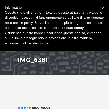
+39 349 8407646
|
f.rimondi@effemmepiattaforme.it
Informativa
×
Questo sito o gli strumenti terzi da questo utilizzati si avvalgono
di cookie necessari al funzionamento ed utili alle finalità illustrate
nella cookie policy. Se vuoi saperne di più o negare il consenso
a tutti o ad alcuni cookie, consulta la
cookie policy
.
Chiudendo questo banner, scorrendo questa pagina, cliccando
su un link o proseguendo la navigazione in altra maniera,
acconsenti all’uso dei cookie.
IMG_6381