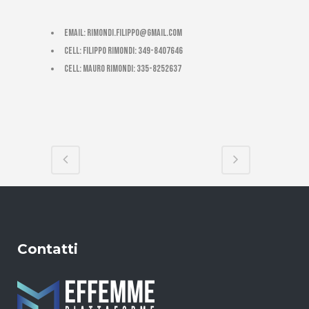
email:
rimondi.filippo@gmail.com
cell: Filippo Rimondi: 349-8407646
cell: Mauro Rimondi: 335-8252637
Contatti