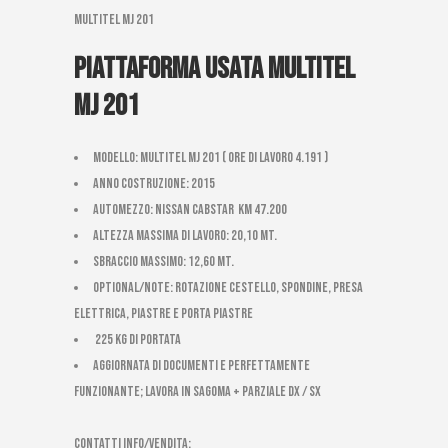
multitel mj 201
Piattaforma usata multitel
mj 201
Modello: Multitel MJ 201 ( ORE DI LAVORO 4.191 )
Anno costruzione: 2015
Automezzo: Nissan Cabstar Km 47.200
Altezza massima di Lavoro: 20,10 mt.
Sbraccio massimo: 12,60 mt.
Optional/Note: ROTAZIONE CESTELLO, SPONDINE, PRESA
ELETTRICA, PIASTRE E PORTA PIASTRE
225 kg di portata
AGGIORNATA DI DOCUMENTI E PERFETTAMENTE
FUNZIONANTE; LAVORA IN SAGOMA + PARZIALE DX / SX
CONTATTI INFO/VENDITA: