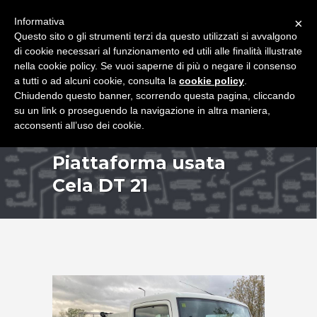
+39 349 8407646
|
f.rimondi@effemmepiattaforme.it
Informativa
×
Questo sito o gli strumenti terzi da questo utilizzati si avvalgono
di cookie necessari al funzionamento ed utili alle finalità illustrate
nella cookie policy. Se vuoi saperne di più o negare il consenso
a tutti o ad alcuni cookie, consulta la
cookie policy
.
Chiudendo questo banner, scorrendo questa pagina, cliccando
su un link o proseguendo la navigazione in altra maniera,
acconsenti all’uso dei cookie.
Piattaforma usata
Cela DT 21