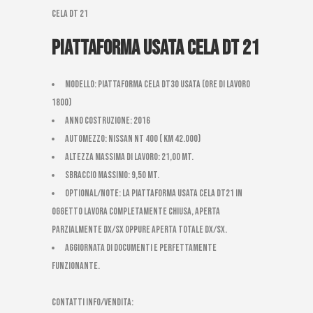
Cela dt 21
Piattaforma usata Cela DT 21
Modello: Piattaforma Cela DT30 usata (ore di lavoro
1800)
Anno costruzione: 2016
Automezzo: Nissan nt 400 ( km 42.000)
Altezza massima di Lavoro: 21,00 mt.
Sbraccio massimo: 9,50 mt.
Optional/Note: La piattaforma usata cela DT21 in
oggetto lavora completamente chiusa, aperta
parzialmente dx/sx oppure aperta totale dx/sx.
AGGIORNATA DI DOCUMENTI E PERFETTAMENTE
FUNZIONANTE.
CONTATTI INFO/VENDITA: