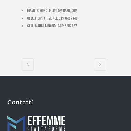
email:
rimondi.filippo@gmail.com
cell: Filippo Rimondi: 349-8407646
cell: Mauro Rimondi: 335-8252637
Contatti