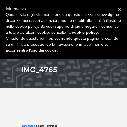
+39 349 8407646
|
f.rimondi@effemmepiattaforme.it
Informativa
×
Questo sito o gli strumenti terzi da questo utilizzati si avvalgono
di cookie necessari al funzionamento ed utili alle finalità illustrate
nella cookie policy. Se vuoi saperne di più o negare il consenso
a tutti o ad alcuni cookie, consulta la
cookie policy
.
Chiudendo questo banner, scorrendo questa pagina, cliccando
su un link o proseguendo la navigazione in altra maniera,
acconsenti all’uso dei cookie.
IMG_4765