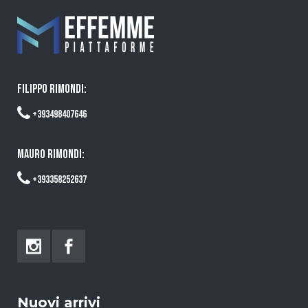
FILIPPO RIMONDI:
+393498407646
MAURO RIMONDI:
+393358252637
Nuovi arrivi