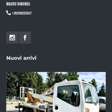
MAURO RIMONDI:
+393358252637
Nuovi arrivi