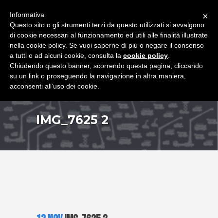
+39 349 8407646
|
f.rimondi@effemmepiattaforme.it
Informativa
×
Questo sito o gli strumenti terzi da questo utilizzati si avvalgono
di cookie necessari al funzionamento ed utili alle finalità illustrate
nella cookie policy. Se vuoi saperne di più o negare il consenso
a tutti o ad alcuni cookie, consulta la
cookie policy
.
Chiudendo questo banner, scorrendo questa pagina, cliccando
su un link o proseguendo la navigazione in altra maniera,
acconsenti all’uso dei cookie.
IMG_7625 2