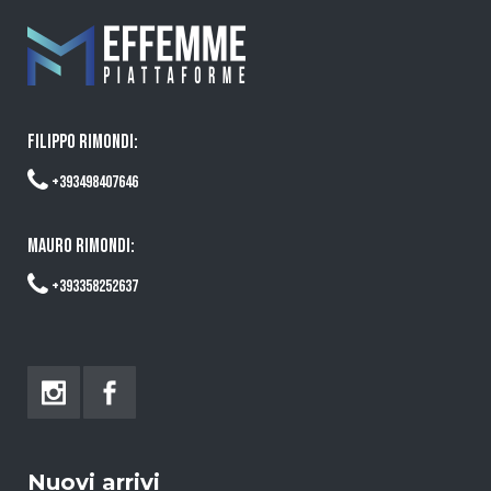
FILIPPO RIMONDI:
+393498407646
MAURO RIMONDI:
+393358252637
Nuovi arrivi