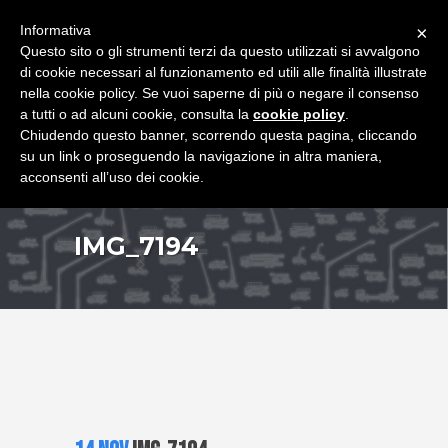
+39 349 8407646
|
f.rimondi@effemmepiattaforme.it
Informativa
×
Questo sito o gli strumenti terzi da questo utilizzati si avvalgono
di cookie necessari al funzionamento ed utili alle finalità illustrate
nella cookie policy. Se vuoi saperne di più o negare il consenso
a tutti o ad alcuni cookie, consulta la
cookie policy
.
Chiudendo questo banner, scorrendo questa pagina, cliccando
su un link o proseguendo la navigazione in altra maniera,
acconsenti all’uso dei cookie.
IMG_7194