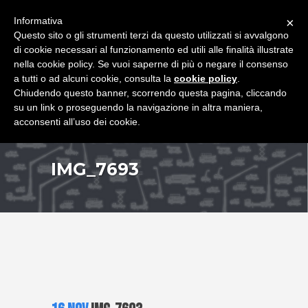
+39 349 8407646
|
f.rimondi@effemmepiattaforme.it
Informativa
×
Questo sito o gli strumenti terzi da questo utilizzati si avvalgono
di cookie necessari al funzionamento ed utili alle finalità illustrate
nella cookie policy. Se vuoi saperne di più o negare il consenso
a tutti o ad alcuni cookie, consulta la
cookie policy
.
Chiudendo questo banner, scorrendo questa pagina, cliccando
su un link o proseguendo la navigazione in altra maniera,
acconsenti all’uso dei cookie.
IMG_7693