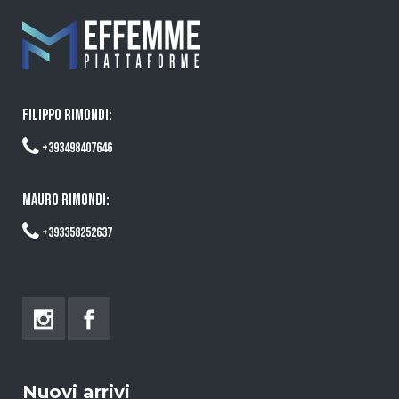
FILIPPO RIMONDI:
+393498407646
MAURO RIMONDI:
+393358252637
Nuovi arrivi