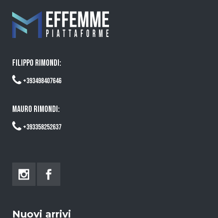
FILIPPO RIMONDI:
+393498407646
MAURO RIMONDI:
+393358252637
Nuovi arrivi