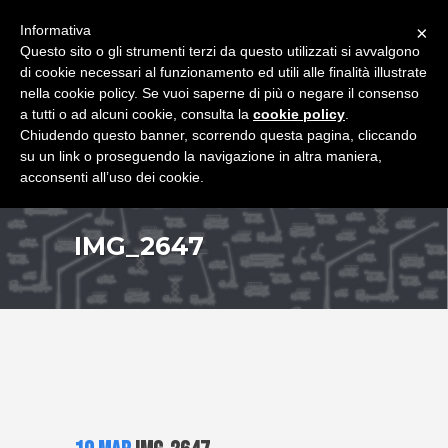
+39 349 8407646
|
f.rimondi@effemmepiattaforme.it
Informativa
×
Questo sito o gli strumenti terzi da questo utilizzati si avvalgono
di cookie necessari al funzionamento ed utili alle finalità illustrate
nella cookie policy. Se vuoi saperne di più o negare il consenso
a tutti o ad alcuni cookie, consulta la
cookie policy
.
Chiudendo questo banner, scorrendo questa pagina, cliccando
su un link o proseguendo la navigazione in altra maniera,
acconsenti all’uso dei cookie.
IMG_2647