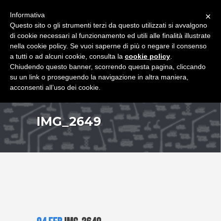
+39 349 8407646
|
f.rimondi@effemmepiattaforme.it
Informativa
×
Questo sito o gli strumenti terzi da questo utilizzati si avvalgono
di cookie necessari al funzionamento ed utili alle finalità illustrate
nella cookie policy. Se vuoi saperne di più o negare il consenso
a tutti o ad alcuni cookie, consulta la
cookie policy
.
Chiudendo questo banner, scorrendo questa pagina, cliccando
su un link o proseguendo la navigazione in altra maniera,
acconsenti all’uso dei cookie.
IMG_2649