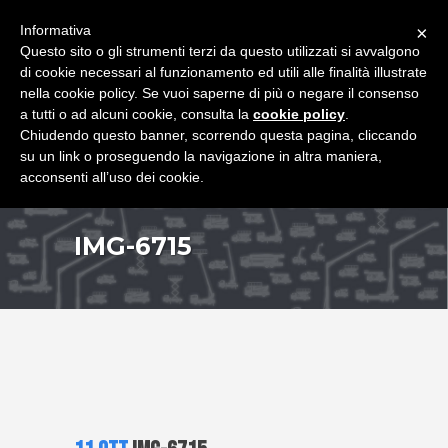
+39 349 8407646
|
f.rimondi@effemmepiattaforme.it
Informativa
×
Questo sito o gli strumenti terzi da questo utilizzati si avvalgono
di cookie necessari al funzionamento ed utili alle finalità illustrate
nella cookie policy. Se vuoi saperne di più o negare il consenso
a tutti o ad alcuni cookie, consulta la
cookie policy
.
Chiudendo questo banner, scorrendo questa pagina, cliccando
su un link o proseguendo la navigazione in altra maniera,
acconsenti all’uso dei cookie.
IMG-6715