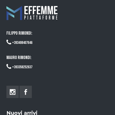
FILIPPO RIMONDI:
+393498407646
MAURO RIMONDI:
+393358252637
Nuovi arrivi