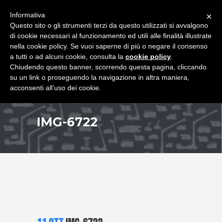
+39 349 8407646
|
f.rimondi@effemmepiattaforme.it
Informativa
×
Questo sito o gli strumenti terzi da questo utilizzati si avvalgono
di cookie necessari al funzionamento ed utili alle finalità illustrate
nella cookie policy. Se vuoi saperne di più o negare il consenso
a tutti o ad alcuni cookie, consulta la
cookie policy
.
Chiudendo questo banner, scorrendo questa pagina, cliccando
su un link o proseguendo la navigazione in altra maniera,
acconsenti all’uso dei cookie.
IMG-6722