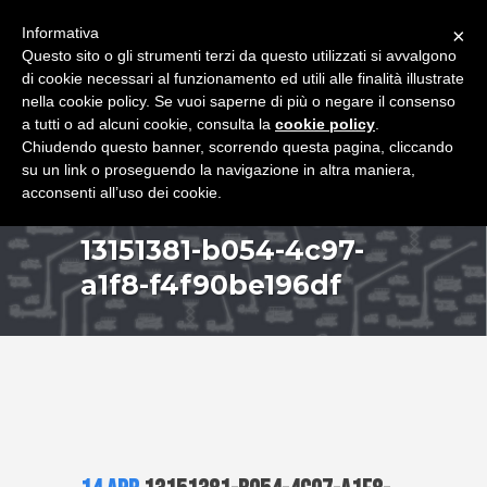
+39 349 8407646
|
f.rimondi@effemmepiattaforme.it
Informativa
×
Questo sito o gli strumenti terzi da questo utilizzati si avvalgono
di cookie necessari al funzionamento ed utili alle finalità illustrate
nella cookie policy. Se vuoi saperne di più o negare il consenso
a tutti o ad alcuni cookie, consulta la
cookie policy
.
Chiudendo questo banner, scorrendo questa pagina, cliccando
su un link o proseguendo la navigazione in altra maniera,
acconsenti all’uso dei cookie.
13151381-b054-4c97-
a1f8-f4f90be196df