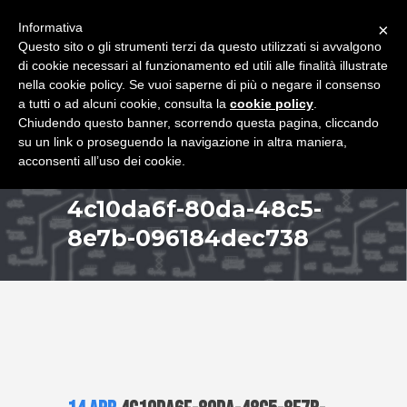
+39 349 8407646
|
f.rimondi@effemmepiattaforme.it
Informativa
×
Questo sito o gli strumenti terzi da questo utilizzati si avvalgono
di cookie necessari al funzionamento ed utili alle finalità illustrate
nella cookie policy. Se vuoi saperne di più o negare il consenso
a tutti o ad alcuni cookie, consulta la
cookie policy
.
Chiudendo questo banner, scorrendo questa pagina, cliccando
su un link o proseguendo la navigazione in altra maniera,
acconsenti all’uso dei cookie.
4c10da6f-80da-48c5-
8e7b-096184dec738