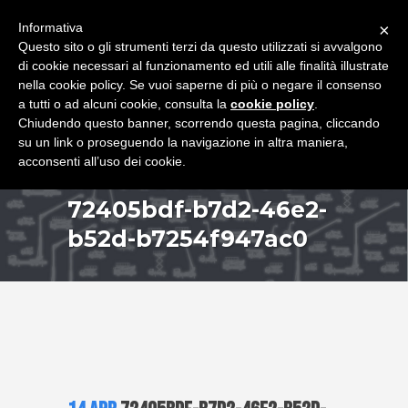
+39 349 8407646
|
f.rimondi@effemmepiattaforme.it
Informativa
×
Questo sito o gli strumenti terzi da questo utilizzati si avvalgono
di cookie necessari al funzionamento ed utili alle finalità illustrate
nella cookie policy. Se vuoi saperne di più o negare il consenso
a tutti o ad alcuni cookie, consulta la
cookie policy
.
Chiudendo questo banner, scorrendo questa pagina, cliccando
su un link o proseguendo la navigazione in altra maniera,
acconsenti all’uso dei cookie.
72405bdf-b7d2-46e2-
b52d-b7254f947ac0